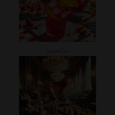
Incredible Épine