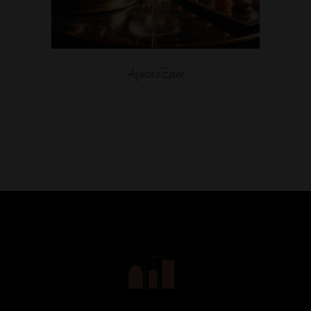
Aquitain’Epine