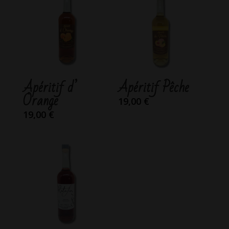
Apéritif d’
Apéritif Pêche
Orange
19,00
€
19,00
€