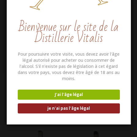
Bienvenue sur le site de la
Distillerie Vitalis
Enregistrer mon nom, mon e-mail et mon site dans
le navigateur pour mon prochain commentaire.
Pour poursuivre votre visite, vous devez avoir l'âge
Envoi
légal autorisé pour acheter ou consommer de
l'alcool. S'il n'existe pas de législation à cet égard
dans votre pays, vous devez être âgé de 18 ans au
moins.
J'ai l'âge légal
je n'ai pas l'âge légal
Produits similaires