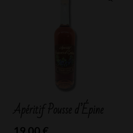
Apéritif Pousse d’Épine
19,00
€